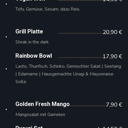
Tofu, Gemüse, Sesam, dazu Reis.
Grill Platte
20,90 €
Steak in the dark
Rainbow Bowl
17,90 €
Lachs, Thunfisch, Schinko, Gemischter Salat | Seetang
| Edamame | Hausgemachte Unagi & Mayonnaise
Soße
Golden Fresh Mango
7,90 €
Mangosalat mit Garnelen