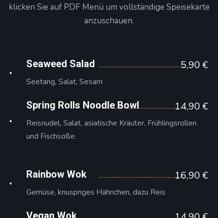
klicken Sie auf PDF Menü um vollständige Speisekarte
anzuschauen.
Seaweed Salad
5,90 €
Seetang, Salat, Sesam
Spring Rolls Noodle Bowl
14,90 €
Reisnudel, Salat, asiatische Kräuter, Frühlingsrollen
und Fischsoße.
Rainbow Wok
16,90 €
Gemüse, knuspriges Hähnchen, dazu Reis
Vegan Wok
14,90 €