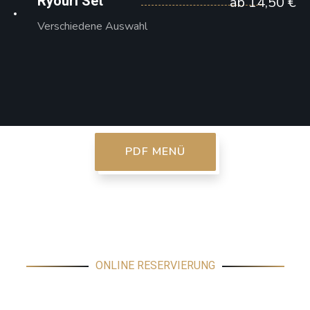
Ryouri Set
ab 14,50 €
Verschiedene Auswahl
PDF MENÜ
ONLINE RESERVIERUNG
Einen Tisch reservieren