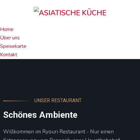
Home
Über uns
Speisekarte
Kontakt
UNSER RESTAURANT
Schönes Ambiente
Willkommen im Ryouri Restaurant - Nur einen